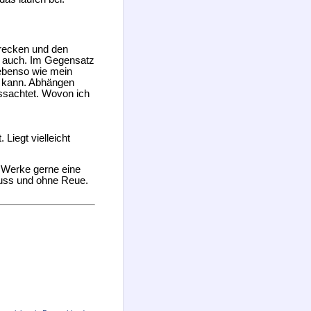
trecken und den
h auch. Im Gegensatz
 ebenso wie mein
en kann. Abhängen
ssachtet. Wovon ich
 Liegt vielleicht
r Werke gerne eine
nuss und ohne Reue.