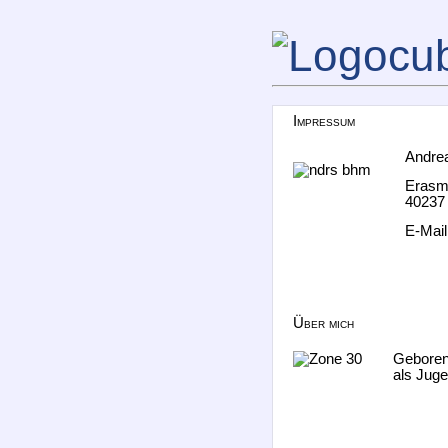
Impressum
Andre
Erasm
40237
E-Mai
Über mich
Geboren
als Juge