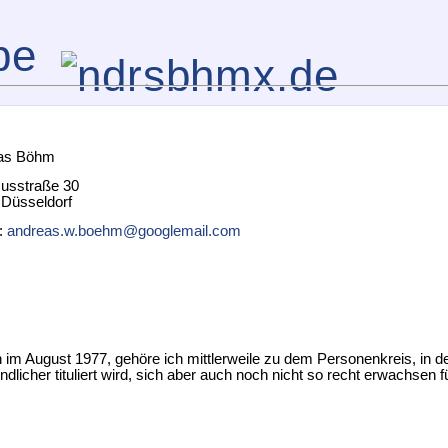
as Böhm
usstraße 30
 Düsseldorf
l:
andreas.w.boehm@googlemail.com
 im August 1977, gehöre ich mittlerweile zu dem Personenkreis, in 
ndlicher tituliert wird, sich aber auch noch nicht so recht erwachsen fü